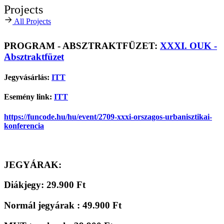
Projects
All Projects
PROGRAM - ABSZTRAKTFÜZET:
XXXI. OUK -
Absztraktfüzet
Jegyvásárlás:
ITT
Esemény link:
ITT
https://funcode.hu/hu/event/2709-xxxi-orszagos-urbanisztikai-
konferencia
JEGYÁRAK:
Diákjegy: 29.900 Ft
Normál jegyárak : 49.900 Ft