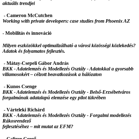
aktuális trendjei
- Cameron McCutchen
Working with private developers: case studies from Phoenix AZ
- Mobilitás és innováció
Milyen eszközökkel optimalizálható a városi közösségi közlekedés?
Adatok és folyamatos fejlesztés.
- Mátay-Csepeli Gábor András
BKK - Adatelemzés és Modellezés Osztály -
Adatokkal a gyorsabb
villamosokért – célzott beavatkozások a hálózaton
- Kunos Csenge
BKK - Adatelemzés és Modellezés Osztály -
Belső-Erzsébetváros
forgalmának adatalapú elemzése egy pilot tükrében
- Várteleki Richárd
BKK - Adatelemzés és Modellezés Osztály -
Forgalmi modellezés
Rákosrendező
fejlesztéséhez – mit mutat az EFM?
- Galiger Gergő