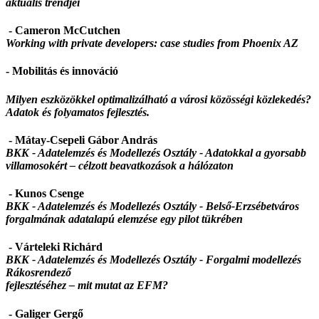
aktuális trendjei
- Cameron McCutchen
Working with private developers: case studies from Phoenix AZ
- Mobilitás és innováció
Milyen eszközökkel optimalizálható a városi közösségi közlekedés?
Adatok és folyamatos fejlesztés.
- Mátay-Csepeli Gábor András
BKK - Adatelemzés és Modellezés Osztály -
Adatokkal a gyorsabb
villamosokért – célzott beavatkozások a hálózaton
- Kunos Csenge
BKK - Adatelemzés és Modellezés Osztály -
Belső-Erzsébetváros
forgalmának adatalapú elemzése egy pilot tükrében
- Várteleki Richárd
BKK - Adatelemzés és Modellezés Osztály -
Forgalmi modellezés
Rákosrendező
fejlesztéséhez – mit mutat az EFM?
- Galiger Gergő