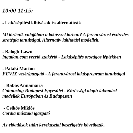
10:00-11:15:
- Lakásépítési kihívások és alternatívák
Mi történik valójában a lakásszektorban? A ferencvárosi évtizedes
stratégia tanulságai. Alternatív lakhatási modellek.
- Balogh Lászó
ingatlan.com vezető szakértő -
Lakásépítés országos léptékben
- Pataki Márton
FEVIX vezérigazgató -
A ferencvárosi lakásprogram tanulságai
- Babos Annamária
Cohousing Budapest Egyesület -
Közösségi alapú lakhatási
modellek Európában és Budapesten
- Csikós Miklós
Cordia műszaki igazgató
Az előadások után kerekasztal beszélgetés következik.