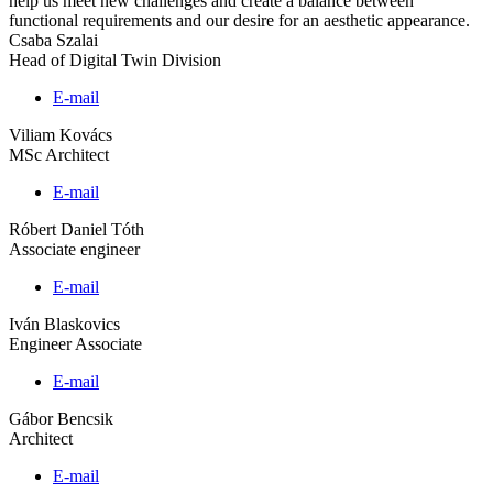
help us meet new challenges and create a balance between
functional requirements and our desire for an aesthetic appearance.
Csaba Szalai
Head of Digital Twin Division
E-mail
Viliam Kovács
MSc Architect
E-mail
Róbert Daniel Tóth
Associate engineer
E-mail
Iván Blaskovics
Engineer Associate
E-mail
Gábor Bencsik
Architect
E-mail