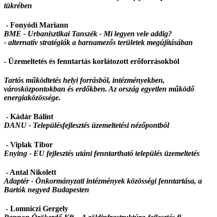
tükrében
- Fonyódi Mariann
BME - Urbanisztikai Tanszék - Mi legyen vele addig?
- alternatív stratégiák a barnamezős területek megújításában
- Üzemeltetés és fenntartás korlátozott erőforrásokból
Tartós működtetés helyi forrásból, intézményekben,
városközpontokban és erdőkben. Az ország egyetlen működő
energiaközössége.
- Kádár Bálint
DANU -
Településfejlesztés üzemeltetési nézőpontból
- Viplak Tibor
Enying -
EU fejlesztés utáni fenntartható település üzemeltetés
- Antal Nikolett
Adaptér - Önkormányzati intézmények közösségi fenntartása, a
Bartók negyed Budapesten
- Lomniczi Gergely