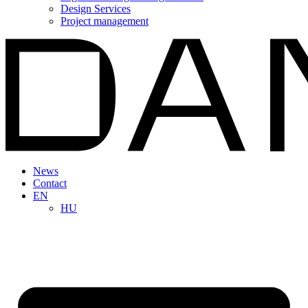
Design Services
Project management
News
Contact
EN
HU