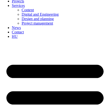
Projects
Services
Content
Digital and Engineering
Design and planning
Project management
News
Contact
HU