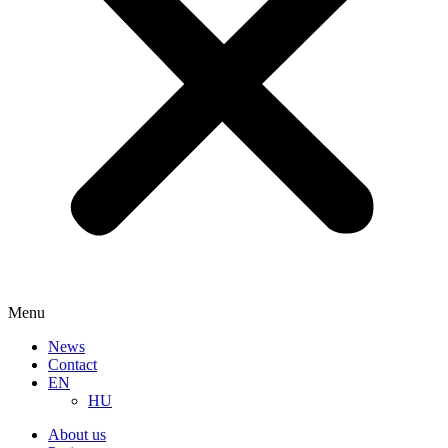
Menu
News
Contact
EN
HU
About us