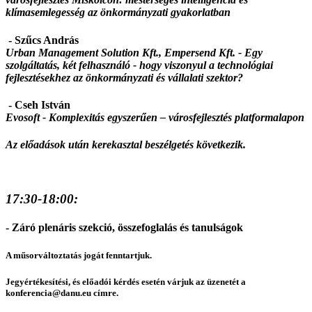
klímasemlegesség az önkormányzati gyakorlatban
- Szűcs András
Urban Management Solution Kft., Empersend Kft. - Egy
szolgáltatás, két felhasználó - hogy viszonyul a technológiai
fejlesztésekhez az önkormányzati és vállalati szektor?
- Cseh István
Evosoft -
Komplexitás egyszerűen – városfejlesztés platformalapon
Az előadások után kerekasztal beszélgetés következik.
17:30-18:00:
- Záró plenáris szekció, összefoglalás és tanulságok
A műsorváltoztatás jogát fenntartjuk.
Jegyértékesítési, és előadói kérdés esetén várjuk az üzenetét a
konferencia@danu.eu címre.