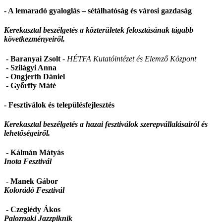
- A lemaradó gyaloglás – sétálhatóság és városi gazdaság
Kerekasztal beszélgetés a közterületek felosztásának tágabb
következményeiről.
- Baranyai Zsolt
- HÉTFA Kutatóintézet és Elemző Központ
- Szilágyi Anna
- Ongjerth Dániel
- Győrffy Máté
- Fesztiválok és településfejlesztés
Kerekasztal beszélgetés a hazai fesztiválok szerepvállalásairól és
lehetőségeiről.
- Kálmán Mátyás
Inota Fesztivál
- Manek Gábor
Kolorádó Fesztivál
- Czeglédy Ákos
Paloznaki Jazzpiknik