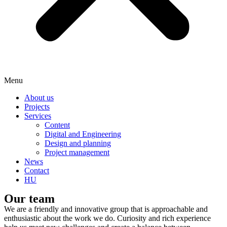
Menu
About us
Projects
Services
Content
Digital and Engineering
Design and planning
Project management
News
Contact
HU
Our team
We are a friendly and innovative group that is approachable and
enthusiastic about the work we do. Curiosity and rich experience