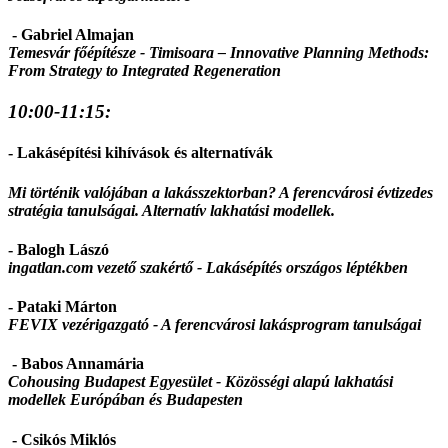
- Gabriel Almajan
Temesvár főépítésze -
Timisoara – Innovative Planning Methods:
From Strategy to Integrated Regeneration
10:00-11:15:
- Lakásépítési kihívások és alternatívák
Mi történik valójában a lakásszektorban? A ferencvárosi évtizedes
stratégia tanulságai. Alternatív lakhatási modellek.
- Balogh Lászó
ingatlan.com vezető szakértő -
Lakásépítés országos léptékben
- Pataki Márton
FEVIX vezérigazgató -
A ferencvárosi lakásprogram tanulságai
- Babos Annamária
Cohousing Budapest Egyesület -
Közösségi alapú lakhatási
modellek Európában és Budapesten
- Csikós Miklós