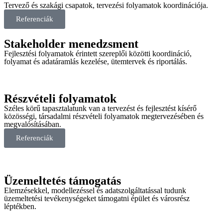
Tervező és szakági csapatok, tervezési folyamatok koordinációja.
Referenciák
Stakeholder menedzsment
Fejlesztési folyamatok érintett szereplői közötti koordináció,
folyamat és adatáramlás kezelése, ütemtervek és riportálás.
Részvételi folyamatok
Széles körű tapasztalatunk van a tervezést és fejlesztést kísérő
közösségi, társadalmi részvételi folyamatok megtervezésében és
megvalósításában.
Referenciák
Üzemeltetés támogatás
Elemzésekkel, modellezéssel és adatszolgáltatással tudunk
üzemeltetési tevékenységeket támogatni épület és városrész
léptékben.