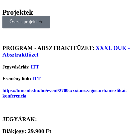
Projektek
Összes projekt
PROGRAM - ABSZTRAKTFÜZET:
XXXI. OUK -
Absztraktfüzet
Jegyvásárlás:
ITT
Esemény link:
ITT
https://funcode.hu/hu/event/2709-xxxi-orszagos-urbanisztikai-
konferencia
JEGYÁRAK:
Diákjegy: 29.900 Ft