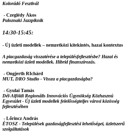
Kolorádó Fesztivál
- Czeglédy Ákos
Paloznaki Jazzpiknik
14:30-15:45:
- Új üzleti modellek – nemzetközi kitekintés, hazai kontextus
A piacgazdaság visszatérése a településfejlesztésbe? Hazai és
nemzetközi üzleti modellek. Hibrid finanszírozás.
- Ongjerth RIchárd
MUT, DRO Studio - Vissza a piacgazdaságba?
- Gyulai Tamás
Dél-Alföldi Regionális Innovációs Ügynökség Közhasznú
Egyesület - Új üzleti modellek felelősségteljes városi közösség
fejlesztésében
- Lőrincz András
ÉTOSZ -
Települések gazdaságfejlesztési lehetőségei, üzletszerű
szolgáltatások