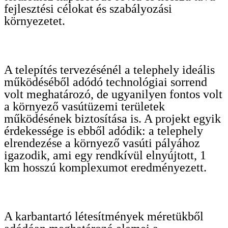
fejlesztési célokat és szabályozási
környezetet.
A telepítés tervezésénél a telephely ideális
működéséből adódó technológiai sorrend
volt meghatározó, de ugyanilyen fontos volt
a környező vasútüzemi területek
működésének biztosítása is. A projekt egyik
érdekessége is ebből adódik: a telephely
elrendezése a környező vasúti pályához
igazodik, ami egy rendkívül elnyújtott, 1
km hosszú komplexumot eredményezett.
A karbantartó létesítmények méretükből