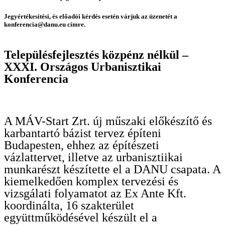
Jegyértékesítési, és előadói kérdés esetén várjuk az üzenetét a
konferencia@danu.eu címre.
Településfejlesztés közpénz nélkül –
XXXI. Országos Urbanisztikai
Konferencia
A MÁV-Start Zrt. új műszaki előkészítő és
karbantartó bázist tervez építeni
Budapesten, ehhez az építészeti
vázlattervet, illetve az urbanisztiikai
munkarészt készítette el a DANU csapata. A
kiemelkedően komplex tervezési és
vizsgálati folyamatot az Ex Ante Kft.
koordinálta, 16 szakterület
együttműködésével készült el a