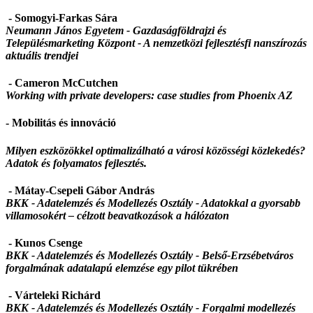
- Somogyi-Farkas Sára
Neumann János Egyetem - Gazdaságföldrajzi és
Településmarketing Központ - A nemzetközi fejlesztésfi nanszírozás
aktuális trendjei
- Cameron McCutchen
Working with private developers: case studies from Phoenix AZ
- Mobilitás és innováció
Milyen eszközökkel optimalizálható a városi közösségi közlekedés?
Adatok és folyamatos fejlesztés.
- Mátay-Csepeli Gábor András
BKK - Adatelemzés és Modellezés Osztály -
Adatokkal a gyorsabb
villamosokért – célzott beavatkozások a hálózaton
- Kunos Csenge
BKK - Adatelemzés és Modellezés Osztály -
Belső-Erzsébetváros
forgalmának adatalapú elemzése egy pilot tükrében
- Várteleki Richárd
BKK - Adatelemzés és Modellezés Osztály -
Forgalmi modellezés