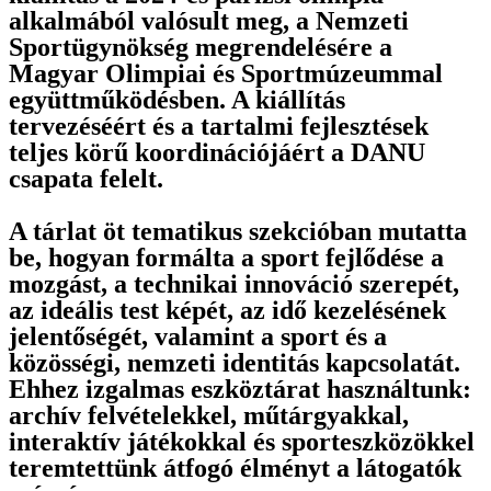
alkalmából valósult meg, a Nemzeti
Sportügynökség megrendelésére a
Magyar Olimpiai és Sportmúzeummal
együttműködésben. A kiállítás
tervezéséért és a tartalmi fejlesztések
teljes körű koordinációjáért a DANU
csapata felelt.
A tárlat öt tematikus szekcióban mutatta
be, hogyan formálta a sport fejlődése a
mozgást, a technikai innováció szerepét,
az ideális test képét, az idő kezelésének
jelentőségét, valamint a sport és a
közösségi, nemzeti identitás kapcsolatát.
Ehhez izgalmas eszköztárat használtunk:
archív felvételekkel, műtárgyakkal,
interaktív játékokkal és sporteszközökkel
teremtettünk átfogó élményt a látogatók