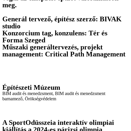
meg.
Generál tervező, építész szerző: BIVAK
studio
Konzorcium tag, konzulens: Tér és
Forma Szeged
Műszaki generáltervezés, projekt
management: Critical Path Management
Építészeti Múzeum
BIM audit és menedzsment
,
BIM audit és menedzsment
barnamező
,
Örökségvédelem
A SportOdüsszeia interaktív olimpiai
kiállítás a 2024-es párizsi olimpia