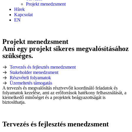
Projekt menedzsment
Hírek
Kapcsolat
EN
Projekt menedzsment
Ami egy projekt sikeres megvalósításához
szükséges.
Tervezés és fejlesztés menedzsment
Stakeholder menedzsment
Részvételi folyamatok
Üzemeltetés támogatás
A tervezés és megvalósítás résztvevőit koordináló feladatok és
folyamatok kezelése, ami az erőforrások hatékony felhasználását, a
kiemelkedő minőséget és a projektek beágyazottságát is
biztosíthatja.
Tervezés és fejlesztés menedzsment