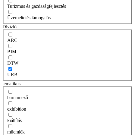
Turizmus és gazdaságfejlesztés
Üzemeltetés támogatás
Divízió
ARC
BIM
DTW
URB
tematikus
barnamező
exhibition
kiállítás
műemlék