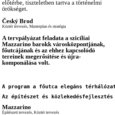
előtérbe, tiszteletben tartva a történelmi
örökséget.
Český Brod
Köztér tervezés
,
Masterplan és stratégia
A tervpályázat feladata a szicíliai
Mazzarino barokk városközpontjának,
főutcájának és az ehhez kapcsolódó
tereinek megerősítése és újra-
komponálása volt.
A program a főutca elegáns térhálóza
Az építészet és közlekedésfejlesztés
Mazzarino
Építészeti tervezés
,
Köztér tervezés