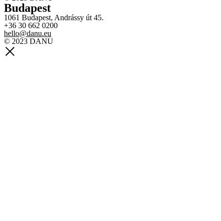
Budapest
1061 Budapest, Andrássy út 45.
+36 30 662 0200
hello@danu.eu
© 2023 DANU