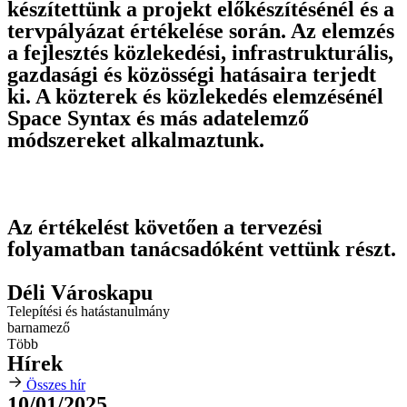
készítettünk a projekt előkészítésénél és a
tervpályázat értékelése során. Az elemzés
a fejlesztés közlekedési, infrastrukturális,
gazdasági és közösségi hatásaira terjedt
ki. A közterek és közlekedés elemzésénél
Space Syntax és más adatelemző
módszereket alkalmaztunk.
Az értékelést követően a tervezési
folyamatban tanácsadóként vettünk részt.
Déli Városkapu
Telepítési és hatástanulmány
barnamező
Több
Hírek
Összes hír
10/01/2025