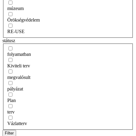
múzeum
Örökségvédelem
RE-USE
státusz
folyamatban
Kiviteli terv
megvalósult
pályázat
Plan
terv
Vázlatterv
Filter