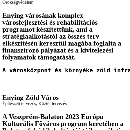
Örökségvédelem
Enying városának komplex
városfejlesztési és rehabilitációs
programot készítettünk, ami a
stratégiaalkotástól az összes terv
elkészítésén keresztül magába foglalta a
finanszírozó pályázat és a kivitelezési
folyamatok támogatását.
A városközpont és környéke zöld infr
Enying Zöld Város
Építészeti tervezés
,
Köztér tervezés
A Veszprém-Balaton 2023 Európa
Kulturális Főváros program keretében a