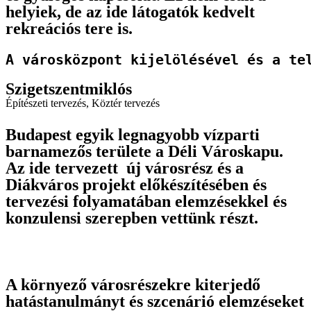
helyiek, de az ide látogatók kedvelt
rekreációs tere is.
A városközpont kijelölésével és a te
Szigetszentmiklós
Építészeti tervezés
,
Köztér tervezés
Budapest egyik legnagyobb vízparti
barnamezős területe a Déli Városkapu.
Az ide tervezett új városrész és a
Diákváros projekt előkészítésében és
tervezési folyamatában elemzésekkel és
konzulensi szerepben vettünk részt.
A környező városrészekre kiterjedő
hatástanulmányt és szcenárió elemzéseket