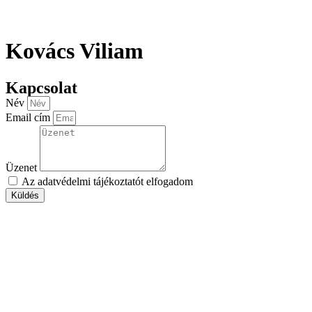
Kovács Viliam
Kapcsolat
Név
Email cím
Üzenet
Az
adatvédelmi tájékoztatót
elfogadom
Küldés