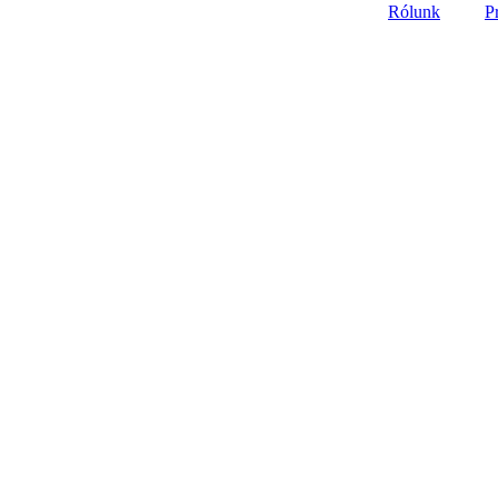
Rólunk
P