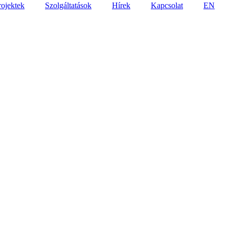
rojektek
Szolgáltatások
Hírek
Kapcsolat
EN