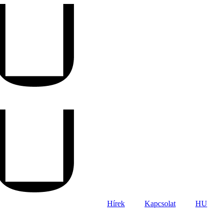
Hírek
Kapcsolat
HU