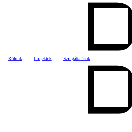
Ugrás
a
tartalomhoz
Rólunk
Projektek
Szolgáltatások